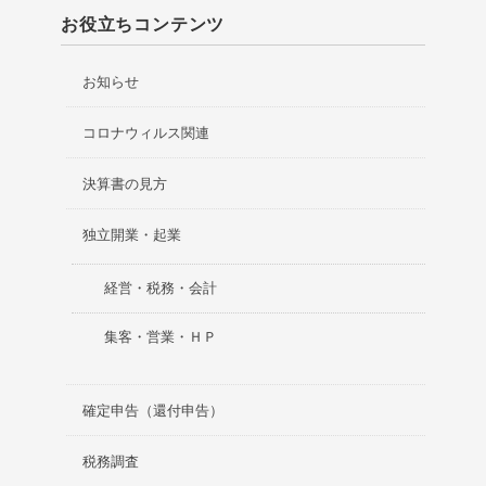
お役立ちコンテンツ
お知らせ
コロナウィルス関連
決算書の見方
独立開業・起業
経営・税務・会計
集客・営業・ＨＰ
確定申告（還付申告）
税務調査