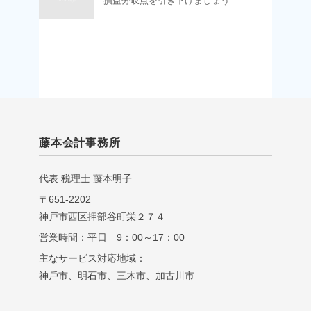
損益分岐点を引き下げましょう
藤本会計事務所
代表 税理⼠ 藤本明⼦
〒651-2202
神戸市西区押部谷町栄２７４
営業時間：平日 9：00～17：00
主なサービス対応地域：
神⼾市、明⽯市、三⽊市、加古川市