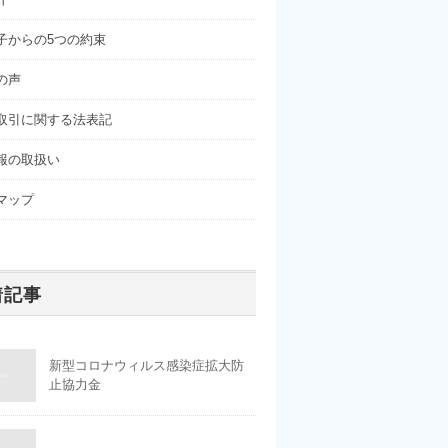
子からの5つの約束
の声
取引に関する法表記
報の取扱い
マップ
着記事
新型コロナウィルス感染症拡大防
止協力金