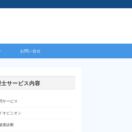
介
お問い合せ
理士サービス内容
問サービス
ドオピニオン
健康診断