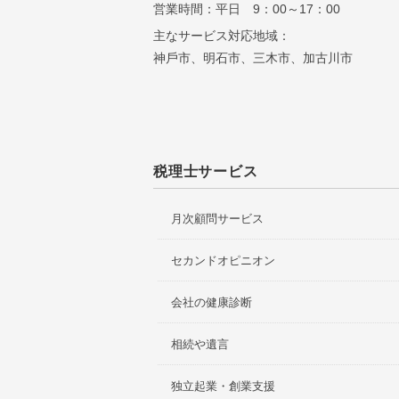
営業時間：平日 9：00～17：00
主なサービス対応地域：
神⼾市、明⽯市、三⽊市、加古川市
税理士サービス
月次顧問サービス
セカンドオピニオン
会社の健康診断
相続や遺言
独立起業・創業支援