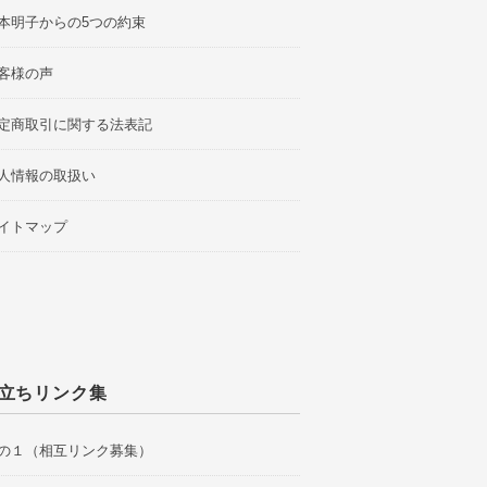
本明子からの5つの約束
客様の声
定商取引に関する法表記
人情報の取扱い
イトマップ
立ちリンク集
の１（相互リンク募集）