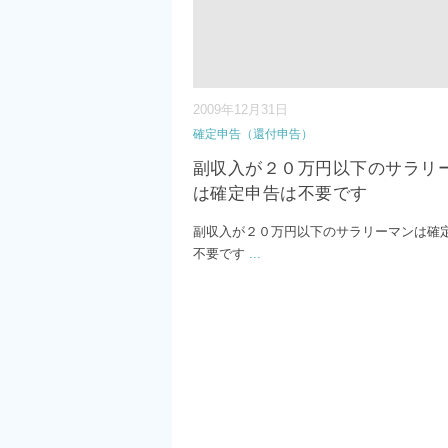
2009年12月31日
確定申告（還付申告）
副収入が２０万円以下のサラリ
は確定申告は不要です
副収入が２０万円以下のサラリーマンは確
不要です
...