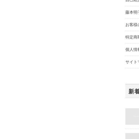
藤本明
お客様
特定商
個人情
サイト
新