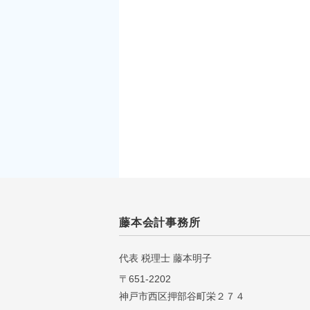
藤本会計事務所
代表 税理⼠ 藤本明⼦
〒651-2202
神戸市西区押部谷町栄２７４