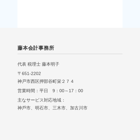
藤本会計事務所
代表 税理⼠ 藤本明⼦
〒651-2202
神戸市西区押部谷町栄２７４
営業時間：平日 9：00～17：00
主なサービス対応地域：
神⼾市、明⽯市、三⽊市、加古川市