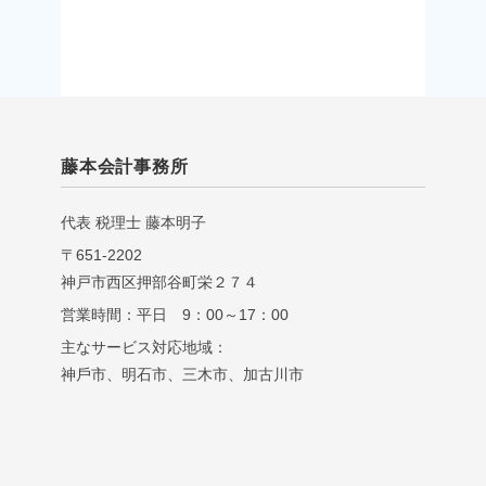
藤本会計事務所
代表 税理⼠ 藤本明⼦
〒651-2202
神戸市西区押部谷町栄２７４
営業時間：平日 9：00～17：00
主なサービス対応地域：
神⼾市、明⽯市、三⽊市、加古川市