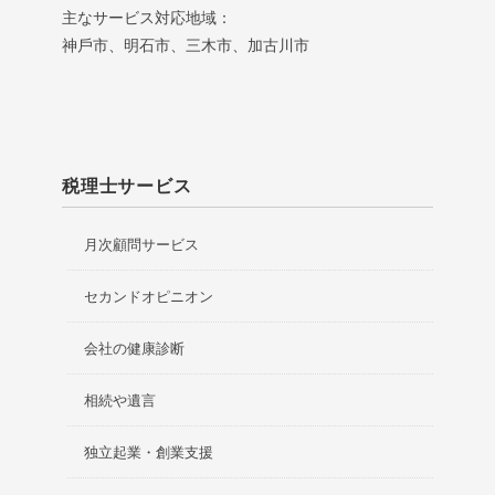
主なサービス対応地域：
神⼾市、明⽯市、三⽊市、加古川市
税理士サービス
月次顧問サービス
セカンドオピニオン
会社の健康診断
相続や遺言
独立起業・創業支援