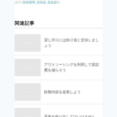
タグ:
回収期間
,
売掛金
,
資金繰り
関連記事
貸し渋りには粘り強く交渉しまし
ょう
アウトソーシングを利用して固定
費を減らそう
財務内容を改善しよう
手形を振り出してはいけません