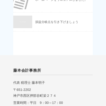
損益分岐点を引き下げましょう
藤本会計事務所
代表 税理⼠ 藤本明⼦
〒651-2202
神戸市西区押部谷町栄２７４
営業時間：平日 9：00～17：00