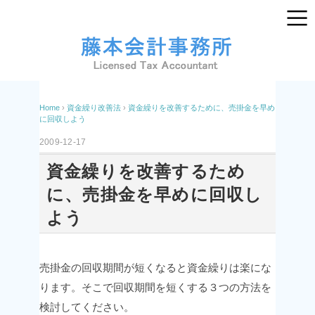
Home
›
資金繰り改善法
›
資金繰りを改善するために、売掛金を早め
に回収しよう
2009-12-17
資金繰りを改善するため
に、売掛金を早めに回収し
よう
売掛金の回収期間が短くなると資金繰りは楽にな
ります。
そこで回収期間を短くする３つの方法を
検討してください。