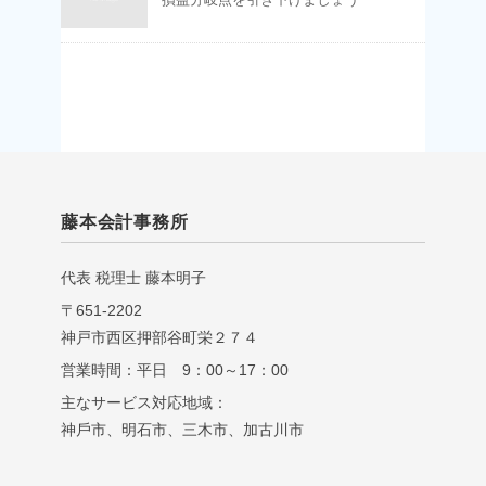
藤本会計事務所
代表 税理⼠ 藤本明⼦
〒651-2202
神戸市西区押部谷町栄２７４
営業時間：平日 9：00～17：00
主なサービス対応地域：
神⼾市、明⽯市、三⽊市、加古川市