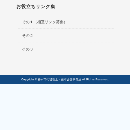
お役立ちリンク集
その１（相互リンク募集）
その２
その３
Copyright © 神戸市の税理士－藤本会計事務所 All Rights Reserved.