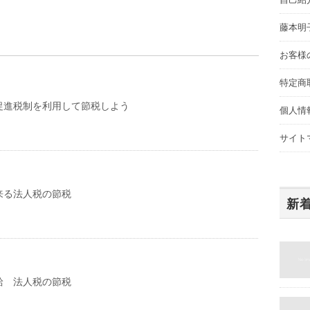
藤本明
お客様
特定商
促進税制を利用して節税しよう
個人情
サイト
来る法人税の節税
新
給 法人税の節税