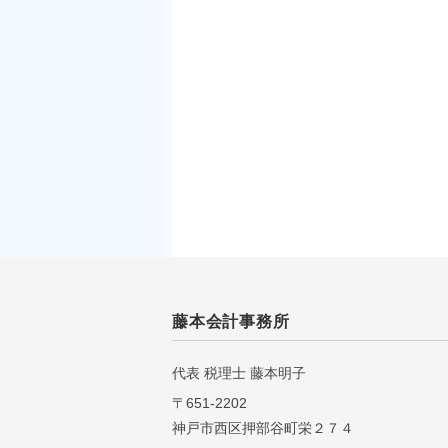
藤本会計事務所
代表 税理⼠ 藤本明⼦
〒651-2202
神戸市西区押部谷町栄２７４