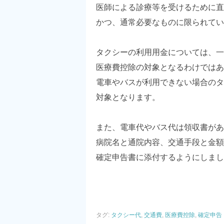
医師による診療等を受けるために直
かつ、通常必要なものに限られてい
タクシーの利用用金については、一
医療費控除の対象となるわけではあ
電車やバスが利用できない場合のタ
対象となります。
また、電車代やバス代は領収書があ
病院名と通院内容、交通手段と金額
確定申告書に添付するようにしまし
タグ:
タクシー代
,
交通費
,
医療費控除
,
確定申告