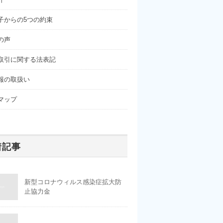
子からの5つの約束
の声
取引に関する法表記
報の取扱い
マップ
着記事
新型コロナウィルス感染症拡大防
止協力金