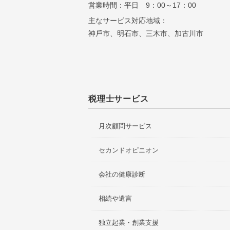
営業時間：平日 9：00～17：00
主なサービス対応地域：
神⼾市、明⽯市、三⽊市、加古川市
税理士サービス
月次顧問サービス
セカンドオピニオン
会社の健康診断
相続や遺言
独立起業・創業支援