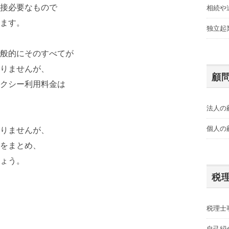
接必要なもので
相続や
ます。
独立起
般的にそのすべてが
りませんが、
顧
クシー利用料金は
法人の
個人の
りませんが、
をまとめ、
ょう。
税
税理士
自己紹