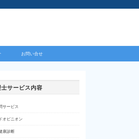
介
お問い合せ
理士サービス内容
問サービス
ドオピニオン
健康診断