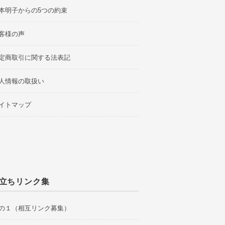
本明子からの5つの約束
客様の声
定商取引に関する法表記
人情報の取扱い
イトマップ
立ちリンク集
の１（相互リンク募集）